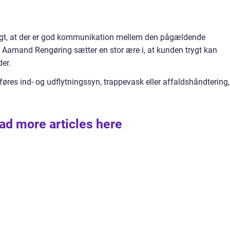
igtigt, at der er god kommunikation mellem den pågældende
 Aamand Rengøring sætter en stor ære i, at kunden trygt kan
er.
dføres ind- og udflytningssyn, trappevask eller affaldshåndtering,
ad more articles here