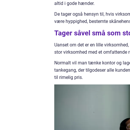
altid i gode hænder.
De tager også hensyn til, hvis virkso
være hyppighed, bestemte skånehensy
Tager såvel små som sto
Uanset om det er en lille virksomhed,
stor virksomhed med et omfattende r
Normalt vil man tænke kontor og lage
tankegang, der tilgodeser alle kunde
til rimelig pris.