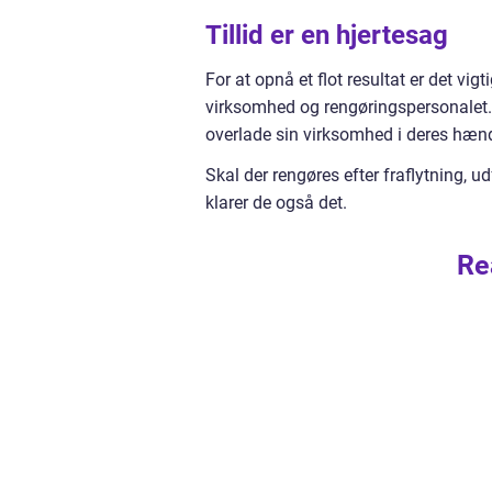
Tillid er en hjertesag
For at opnå et flot resultat er det v
virksomhed og rengøringspersonalet.
overlade sin virksomhed i deres hænd
Skal der rengøres efter fraflytning, u
klarer de også det.
Re