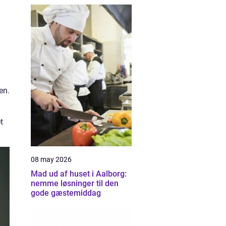
en.
t
08 may 2026
Mad ud af huset i Aalborg:
nemme løsninger til den
gode gæstemiddag