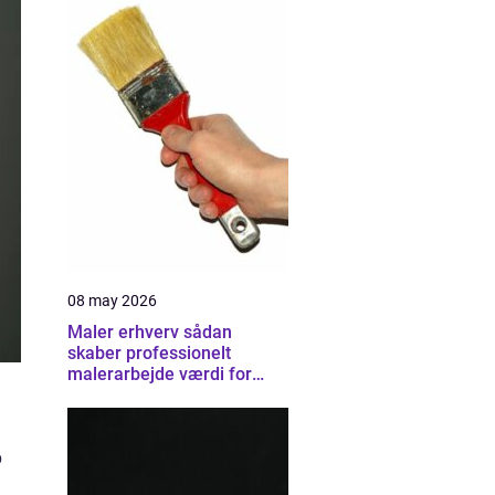
08 may 2026
Maler erhverv sådan
skaber professionelt
malerarbejde værdi for
virksomheder
b