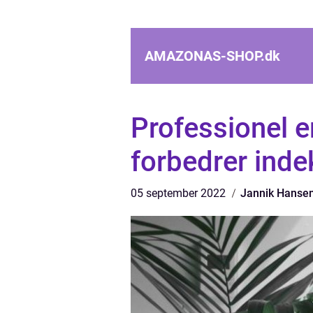
AMAZONAS-SHOP.
dk
Professionel 
forbedrer inde
05 september 2022
Jannik Hanse