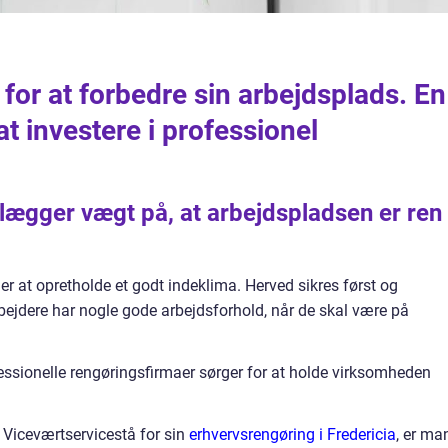
or at forbedre sin arbejdsplads. En
t investere i professionel
lægger vægt på, at arbejdspladsen er ren
der at opretholde et godt indeklima. Herved sikres først og
ejdere har nogle gode arbejdsforhold, når de skal være på
fessionelle rengøringsfirmaer sørger for at holde virksomheden
Viceværtservicestå for sin
erhvervsrengøring i Fredericia
, er ma