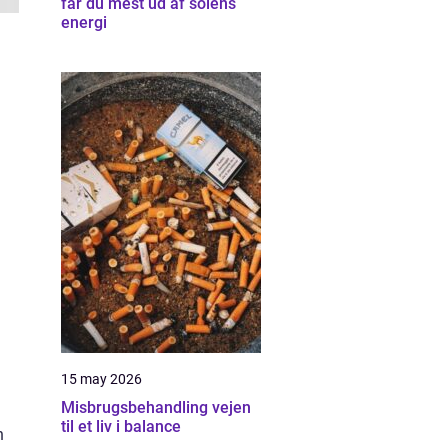
får du mest ud af solens
energi
15 may 2026
Misbrugsbehandling vejen
til et liv i balance
n