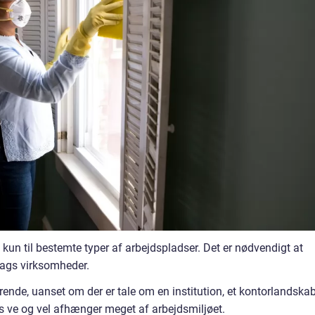
kun til bestemte typer af arbejdspladser. Det er nødvendigt at
slags virksomheder.
ende, uanset om der er tale om en institution, et kontorlandska
s ve og vel afhænger meget af arbejdsmiljøet.