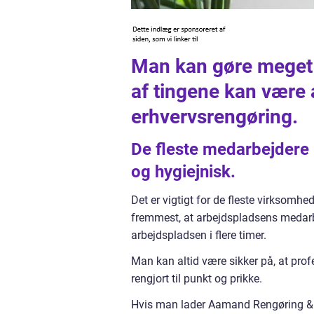
Man kan gøre meget f
af tingene kan være a
erhvervsrengøring.
De fleste medarbejdere 
og hygiejnisk.
Det er vigtigt for de fleste virksomhe
fremmest, at arbejdspladsens medarb
arbejdspladsen i flere timer.
Man kan altid være sikker på, at pro
rengjort til punkt og prikke.
Hvis man lader Aamand Rengøring & 