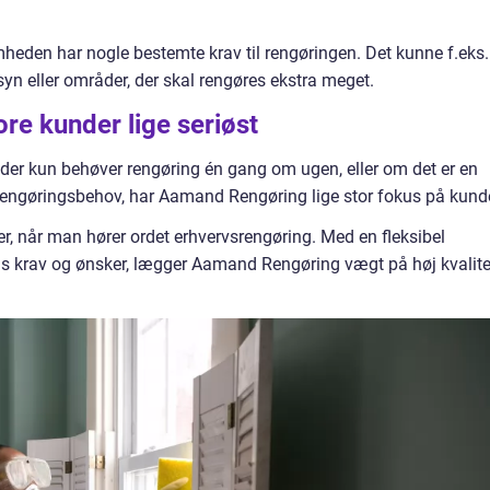
mheden har nogle bestemte krav til rengøringen. Det kunne f.eks.
n eller områder, der skal rengøres ekstra meget.
re kunder lige seriøst
 der kun behøver rengøring én gang om ugen, eller om det er en
engøringsbehov, har Aamand Rengøring lige stor fokus på kund
r, når man hører ordet erhvervsrengøring. Med en fleksibel
ns krav og ønsker, lægger Aamand Rengøring vægt på høj kvalite