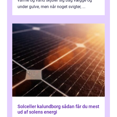
varme og vand skjuler sig bag vægge og
under gulve, men når noget svigter, ...
Solceller kalundborg sådan får du mest
ud af solens energi