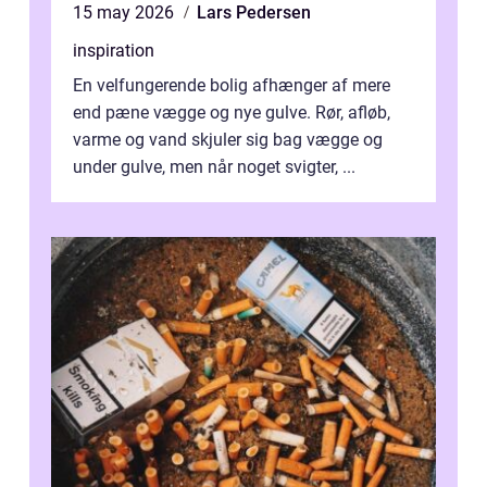
15 may 2026
Lars Pedersen
inspiration
En velfungerende bolig afhænger af mere
end pæne vægge og nye gulve. Rør, afløb,
varme og vand skjuler sig bag vægge og
under gulve, men når noget svigter, ...