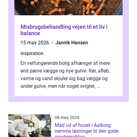
Misbrugsbehandling vejen til et liv i
balance
15 may 2026
Jannik Hansen
inspiration
En velfungerende bolig afhænger af mere
end pæne vægge og nye gulve. Rør, afløb,
varme og vand skjuler sig bag vægge og
under gulve, men når noget svigter, ...
08 may 2026
Mad ud af huset i Aalborg:
nemme løsninger til den gode
gæstemiddag