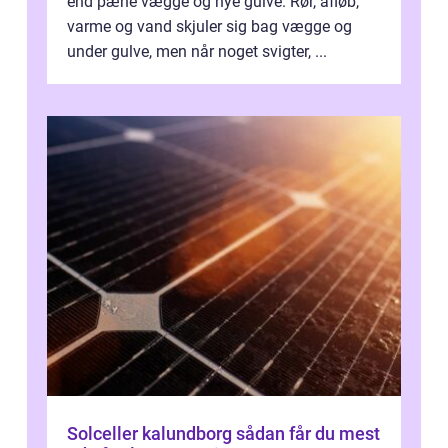
end pæne vægge og nye gulve. Rør, afløb,
varme og vand skjuler sig bag vægge og
under gulve, men når noget svigter, ...
Solceller kalundborg sådan får du mest