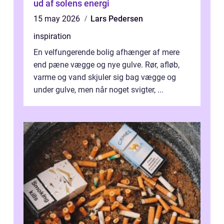
ud af solens energi
15 may 2026
Lars Pedersen
inspiration
En velfungerende bolig afhænger af mere
end pæne vægge og nye gulve. Rør, afløb,
varme og vand skjuler sig bag vægge og
under gulve, men når noget svigter, ...