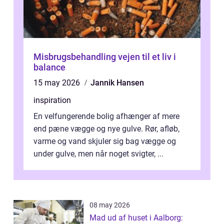
Misbrugsbehandling vejen til et liv i
balance
15 may 2026
Jannik Hansen
inspiration
En velfungerende bolig afhænger af mere
end pæne vægge og nye gulve. Rør, afløb,
varme og vand skjuler sig bag vægge og
under gulve, men når noget svigter, ...
08 may 2026
Mad ud af huset i Aalborg: