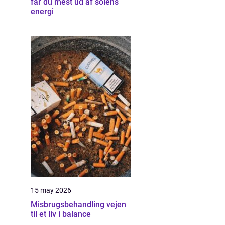
får du mest ud af solens
energi
15 may 2026
Misbrugsbehandling vejen
til et liv i balance