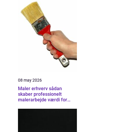
08 may 2026
Maler erhverv sådan
skaber professionelt
malerarbejde værdi for
virksomheder