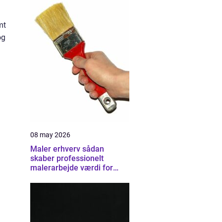
mt
og
08 may 2026
Maler erhverv sådan
skaber professionelt
malerarbejde værdi for
virksomheder