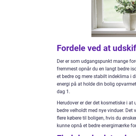
Fordele ved at udskif
Der er som udgangspunkt mange forde
fremmest opnår du en langt bedre isol
et bedre og mere stabilt indeklima i d
energi på at holde din bolig opvarmet
dag 1.
Herudover er der det kosmetiske i at
bedre velholdt med nye vinduer. Det v
flere købere til boligen, hvis du øns
kunne opnå et bedre energimærke for d