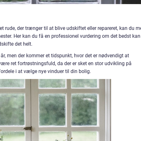
t rude, der trænger til at blive udskiftet eller repareret, kan du 
mester. Her kan du få en professionel vurdering om det bedst kan
skifte det helt.
 år, men der kommer et tidspunkt, hvor det er nødvendigt at
være ret fortrøstningsfuld, da der er sket en stor udvikling på
rdele i at vælge nye vinduer til din bolig.