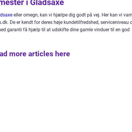
mester i Gladsaxe
adsaxe
eller omegn, kan vi hjælpe dig godt på vej. Her kan vi var
s.dk. De er kendt for deres høje kundetilfredshed, serviceniveau 
 garanti få hjælp til at udskifte dine gamle vinduer til en god
ad more articles here