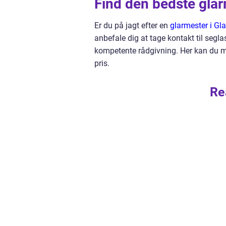
Find den bedste glar
Er du på jagt efter en
glarmester i Gl
anbefale dig at tage kontakt til segla
kompetente rådgivning. Her kan du med
pris.
Re