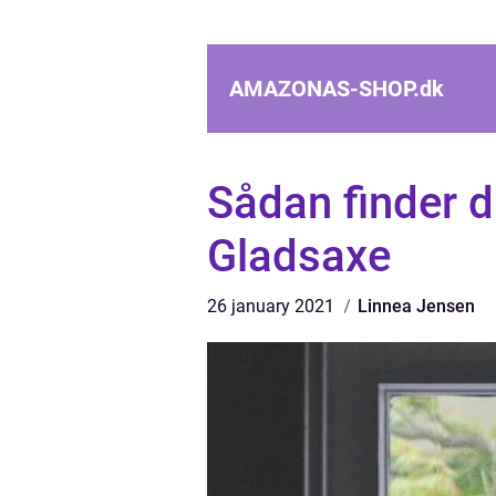
AMAZONAS-SHOP.
dk
Sådan finder d
Gladsaxe
26 january 2021
Linnea Jensen