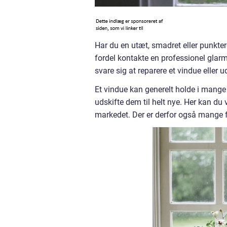
Har du en utæt, smadret eller punktere
fordel kontakte en professionel glar
svare sig at reparere et vindue eller ud
Et vindue kan generelt holde i mange
udskifte dem til helt nye. Her kan du 
markedet. Der er derfor også mange fo