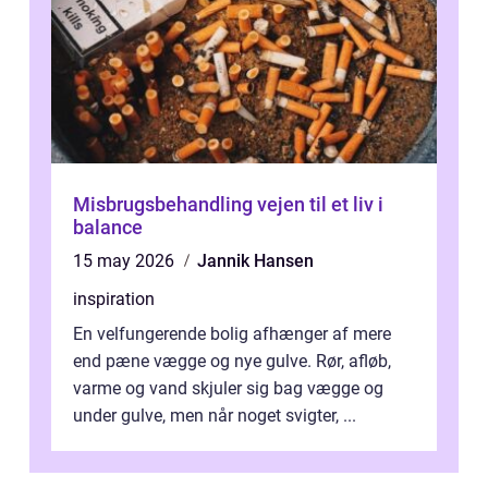
Misbrugsbehandling vejen til et liv i
balance
15 may 2026
Jannik Hansen
inspiration
En velfungerende bolig afhænger af mere
end pæne vægge og nye gulve. Rør, afløb,
varme og vand skjuler sig bag vægge og
under gulve, men når noget svigter, ...