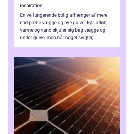
inspiration
En velfungerende bolig afhænger af mere
end pæne vægge og nye gulve. Rør, afløb,
varme og vand skjuler sig bag vægge og
under gulve, men når noget svigter, ...