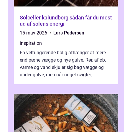
Solceller kalundborg sådan får du mest
ud af solens energi
15 may 2026
Lars Pedersen
inspiration
En velfungerende bolig afhænger af mere
end pæne vægge og nye gulve. Rør, afløb,
varme og vand skjuler sig bag vægge og
under gulve, men når noget svigter, ...