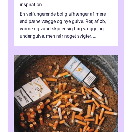
inspiration
En velfungerende bolig afhænger af mere
end pæne vægge og nye gulve. Rør, afløb,
varme og vand skjuler sig bag vægge og
under gulve, men når noget svigter, ...