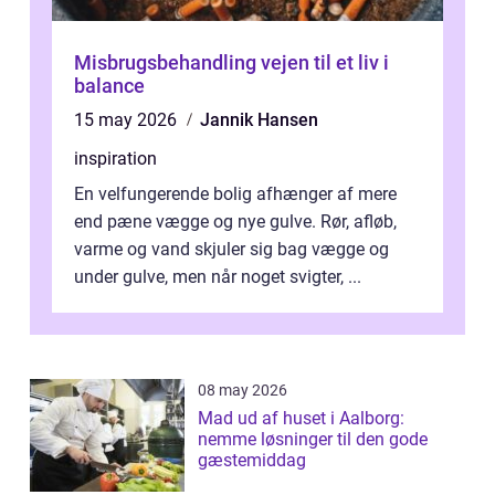
Misbrugsbehandling vejen til et liv i
balance
15 may 2026
Jannik Hansen
inspiration
En velfungerende bolig afhænger af mere
end pæne vægge og nye gulve. Rør, afløb,
varme og vand skjuler sig bag vægge og
under gulve, men når noget svigter, ...
08 may 2026
Mad ud af huset i Aalborg:
nemme løsninger til den gode
gæstemiddag