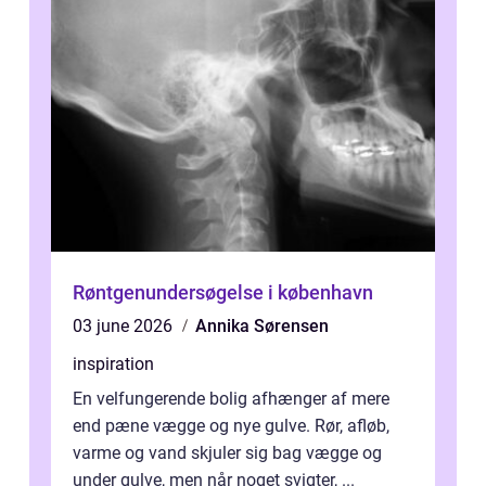
Røntgenundersøgelse i københavn
03 june 2026
Annika Sørensen
inspiration
En velfungerende bolig afhænger af mere
end pæne vægge og nye gulve. Rør, afløb,
varme og vand skjuler sig bag vægge og
under gulve, men når noget svigter, ...