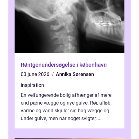
Røntgenundersøgelse i københavn
03 june 2026
Annika Sørensen
inspiration
En velfungerende bolig afhænger af mere
end pæne vægge og nye gulve. Rør, afløb,
varme og vand skjuler sig bag vægge og
under gulve, men når noget svigter, ...