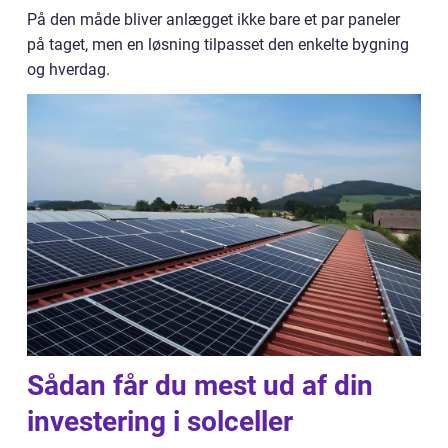
På den måde bliver anlægget ikke bare et par paneler
på taget, men en løsning tilpasset den enkelte bygning
og hverdag.
Sådan får du mest ud af din
investering i solceller