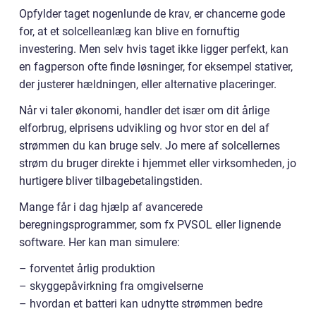
Opfylder taget nogenlunde de krav, er chancerne gode
for, at et solcelleanlæg kan blive en fornuftig
investering. Men selv hvis taget ikke ligger perfekt, kan
en fagperson ofte finde løsninger, for eksempel stativer,
der justerer hældningen, eller alternative placeringer.
Når vi taler økonomi, handler det især om dit årlige
elforbrug, elprisens udvikling og hvor stor en del af
strømmen du kan bruge selv. Jo mere af solcellernes
strøm du bruger direkte i hjemmet eller virksomheden, jo
hurtigere bliver tilbagebetalingstiden.
Mange får i dag hjælp af avancerede
beregningsprogrammer, som fx PVSOL eller lignende
software. Her kan man simulere:
– forventet årlig produktion
– skyggepåvirkning fra omgivelserne
– hvordan et batteri kan udnytte strømmen bedre