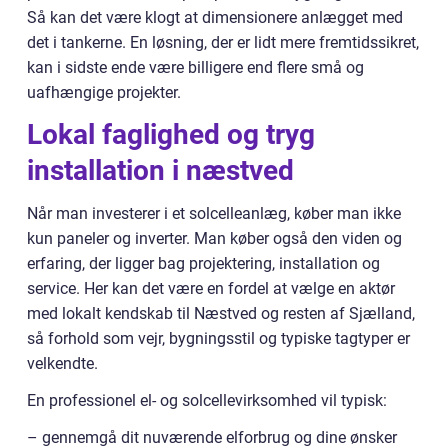
Så kan det være klogt at dimensionere anlægget med
det i tankerne. En løsning, der er lidt mere fremtidssikret,
kan i sidste ende være billigere end flere små og
uafhængige projekter.
Lokal faglighed og tryg
installation i næstved
Når man investerer i et solcelleanlæg, køber man ikke
kun paneler og inverter. Man køber også den viden og
erfaring, der ligger bag projektering, installation og
service. Her kan det være en fordel at vælge en aktør
med lokalt kendskab til Næstved og resten af Sjælland,
så forhold som vejr, bygningsstil og typiske tagtyper er
velkendte.
En professionel el- og solcellevirksomhed vil typisk:
– gennemgå dit nuværende elforbrug og dine ønsker