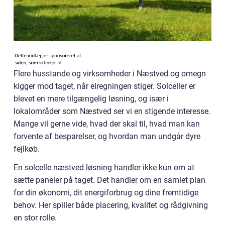
Flere husstande og virksomheder i Næstved og omegn
kigger mod taget, når elregningen stiger. Solceller er
blevet en mere tilgængelig løsning, og især i
lokalområder som Næstved ser vi en stigende interesse.
Mange vil gerne vide, hvad der skal til, hvad man kan
forvente af besparelser, og hvordan man undgår dyre
fejlkøb.
En solcelle næstved løsning handler ikke kun om at
sætte paneler på taget. Det handler om en samlet plan
for din økonomi, dit energiforbrug og dine fremtidige
behov. Her spiller både placering, kvalitet og rådgivning
en stor rolle.