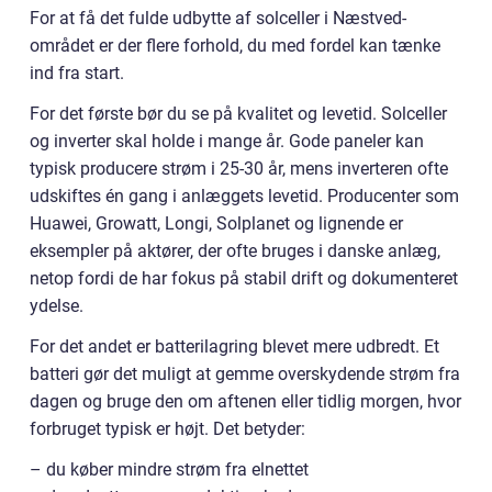
For at få det fulde udbytte af solceller i Næstved-
området er der flere forhold, du med fordel kan tænke
ind fra start.
For det første bør du se på kvalitet og levetid. Solceller
og inverter skal holde i mange år. Gode paneler kan
typisk producere strøm i 25-30 år, mens inverteren ofte
udskiftes én gang i anlæggets levetid. Producenter som
Huawei, Growatt, Longi, Solplanet og lignende er
eksempler på aktører, der ofte bruges i danske anlæg,
netop fordi de har fokus på stabil drift og dokumenteret
ydelse.
For det andet er batterilagring blevet mere udbredt. Et
batteri gør det muligt at gemme overskydende strøm fra
dagen og bruge den om aftenen eller tidlig morgen, hvor
forbruget typisk er højt. Det betyder:
– du køber mindre strøm fra elnettet