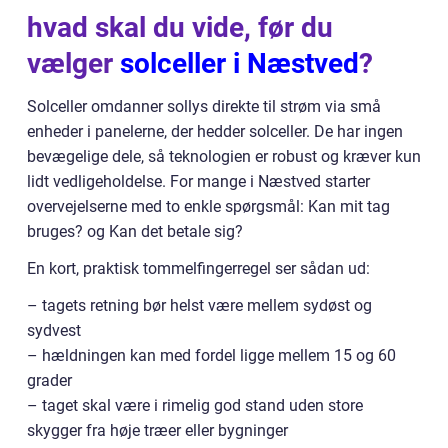
hvad skal du vide, før du
vælger
solceller i Næstved
?
Solceller omdanner sollys direkte til strøm via små
enheder i panelerne, der hedder solceller. De har ingen
bevægelige dele, så teknologien er robust og kræver kun
lidt vedligeholdelse. For mange i Næstved starter
overvejelserne med to enkle spørgsmål: Kan mit tag
bruges? og Kan det betale sig?
En kort, praktisk tommelfingerregel ser sådan ud:
– tagets retning bør helst være mellem sydøst og
sydvest
– hældningen kan med fordel ligge mellem 15 og 60
grader
– taget skal være i rimelig god stand uden store
skygger fra høje træer eller bygninger