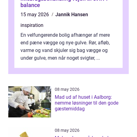
balance
15 may 2026
Jannik Hansen
inspiration
En velfungerende bolig afhænger af mere
end pæne vægge og nye gulve. Rør, afløb,
varme og vand skjuler sig bag vægge og
under gulve, men når noget svigter, ...
08 may 2026
Mad ud af huset i Aalborg:
nemme løsninger til den gode
gæstemiddag
08 may 2026