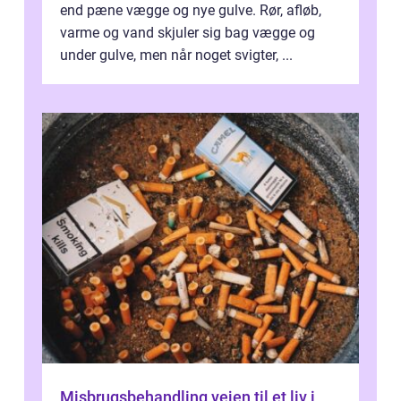
end pæne vægge og nye gulve. Rør, afløb,
varme og vand skjuler sig bag vægge og
under gulve, men når noget svigter, ...
Misbrugsbehandling vejen til et liv i