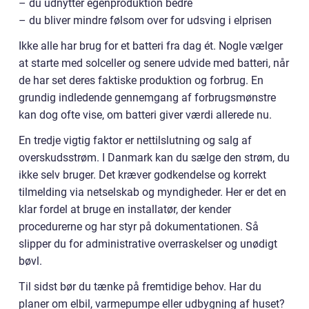
– du udnytter egenproduktion bedre
– du bliver mindre følsom over for udsving i elprisen
Ikke alle har brug for et batteri fra dag ét. Nogle vælger
at starte med solceller og senere udvide med batteri, når
de har set deres faktiske produktion og forbrug. En
grundig indledende gennemgang af forbrugsmønstre
kan dog ofte vise, om batteri giver værdi allerede nu.
En tredje vigtig faktor er nettilslutning og salg af
overskudsstrøm. I Danmark kan du sælge den strøm, du
ikke selv bruger. Det kræver godkendelse og korrekt
tilmelding via netselskab og myndigheder. Her er det en
klar fordel at bruge en installatør, der kender
procedurerne og har styr på dokumentationen. Så
slipper du for administrative overraskelser og unødigt
bøvl.
Til sidst bør du tænke på fremtidige behov. Har du
planer om elbil, varmepumpe eller udbygning af huset?