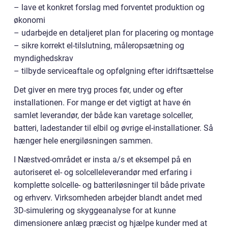
– lave et konkret forslag med forventet produktion og
økonomi
– udarbejde en detaljeret plan for placering og montage
– sikre korrekt el-tilslutning, måleropsætning og
myndighedskrav
– tilbyde serviceaftale og opfølgning efter idriftsættelse
Det giver en mere tryg proces før, under og efter
installationen. For mange er det vigtigt at have én
samlet leverandør, der både kan varetage solceller,
batteri, ladestander til elbil og øvrige el-installationer. Så
hænger hele energiløsningen sammen.
I Næstved-området er insta a/s et eksempel på en
autoriseret el- og solcelleleverandør med erfaring i
komplette solcelle- og batteriløsninger til både private
og erhverv. Virksomheden arbejder blandt andet med
3D-simulering og skyggeanalyse for at kunne
dimensionere anlæg præcist og hjælpe kunder med at