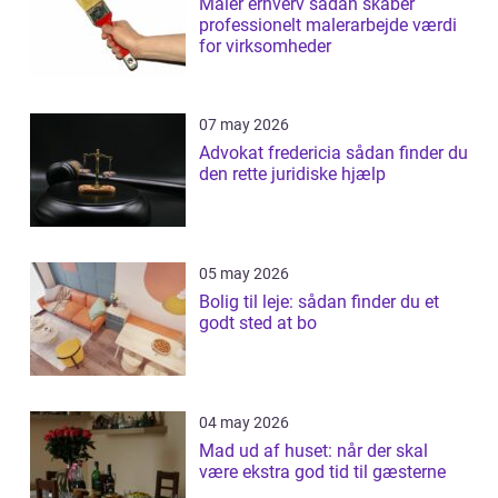
Maler erhverv sådan skaber
professionelt malerarbejde værdi
for virksomheder
07 may 2026
Advokat fredericia sådan finder du
den rette juridiske hjælp
05 may 2026
Bolig til leje: sådan finder du et
godt sted at bo
04 may 2026
Mad ud af huset: når der skal
være ekstra god tid til gæsterne