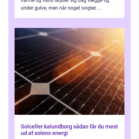
varme og vand skjuler sig bag vægge og
under gulve, men når noget svigter, ...
Solceller kalundborg sådan får du mest
ud af solens energi