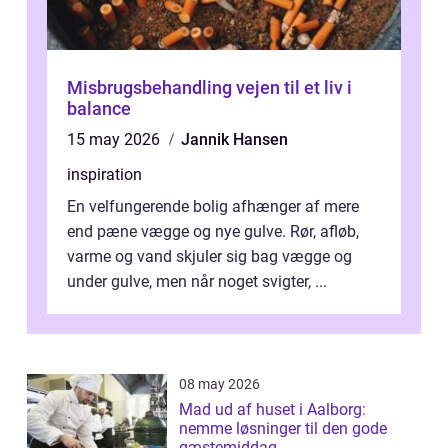
Misbrugsbehandling vejen til et liv i
balance
15 may 2026
Jannik Hansen
inspiration
En velfungerende bolig afhænger af mere
end pæne vægge og nye gulve. Rør, afløb,
varme og vand skjuler sig bag vægge og
under gulve, men når noget svigter, ...
08 may 2026
Mad ud af huset i Aalborg:
nemme løsninger til den gode
gæstemiddag