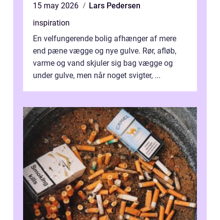
15 may 2026
Lars Pedersen
inspiration
En velfungerende bolig afhænger af mere
end pæne vægge og nye gulve. Rør, afløb,
varme og vand skjuler sig bag vægge og
under gulve, men når noget svigter, ...