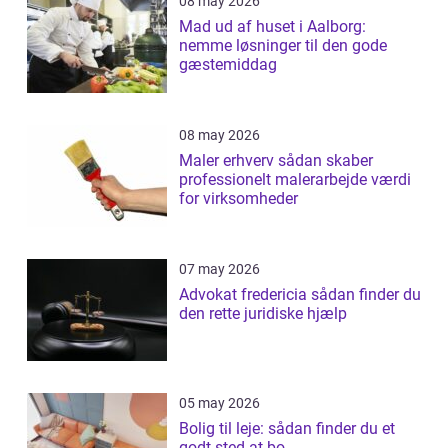
08 may 2026
Mad ud af huset i Aalborg:
nemme løsninger til den gode
gæstemiddag
08 may 2026
Maler erhverv sådan skaber
professionelt malerarbejde værdi
for virksomheder
07 may 2026
Advokat fredericia sådan finder du
den rette juridiske hjælp
05 may 2026
Bolig til leje: sådan finder du et
godt sted at bo