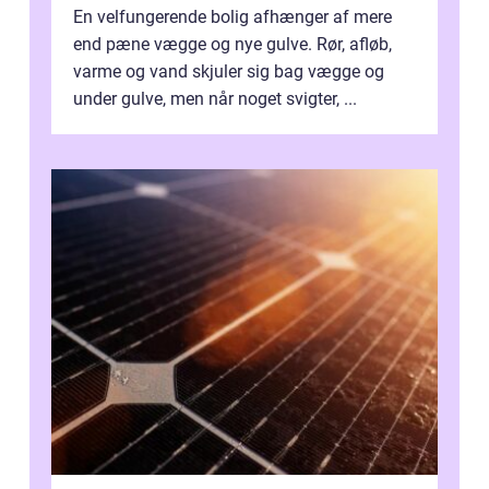
En velfungerende bolig afhænger af mere
end pæne vægge og nye gulve. Rør, afløb,
varme og vand skjuler sig bag vægge og
under gulve, men når noget svigter, ...