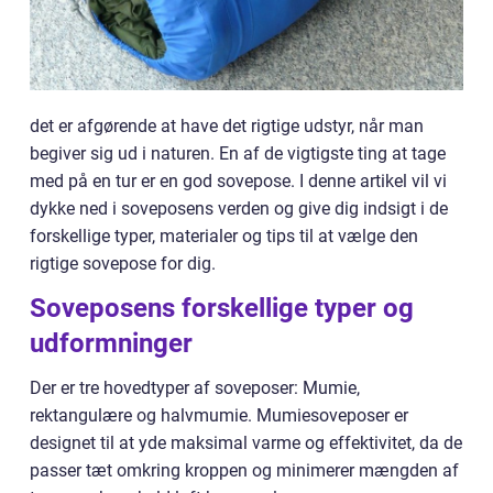
det er afgørende at have det rigtige udstyr, når man
begiver sig ud i naturen. En af de vigtigste ting at tage
med på en tur er en god sovepose. I denne artikel vil vi
dykke ned i soveposens verden og give dig indsigt i de
forskellige typer, materialer og tips til at vælge den
rigtige sovepose for dig.
Soveposens forskellige typer og
udformninger
Der er tre hovedtyper af soveposer: Mumie,
rektangulære og halvmumie. Mumiesoveposer er
designet til at yde maksimal varme og effektivitet, da de
passer tæt omkring kroppen og minimerer mængden af