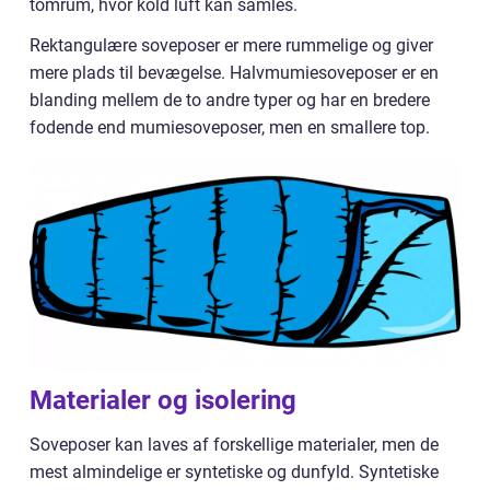
tomrum, hvor kold luft kan samles.
Rektangulære soveposer er mere rummelige og giver
mere plads til bevægelse. Halvmumiesoveposer er en
blanding mellem de to andre typer og har en bredere
fodende end mumiesoveposer, men en smallere top.
Materialer og isolering
Soveposer kan laves af forskellige materialer, men de
mest almindelige er syntetiske og dunfyld. Syntetiske