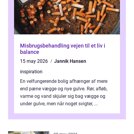
Misbrugsbehandling vejen til et liv i
balance
15 may 2026
Jannik Hansen
inspiration
En velfungerende bolig afhænger af mere
end pæne vægge og nye gulve. Rør, afløb,
varme og vand skjuler sig bag vægge og
under gulve, men når noget svigter, ...