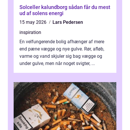
Solceller kalundborg sådan får du mest
ud af solens energi
15 may 2026
Lars Pedersen
inspiration
En velfungerende bolig afhænger af mere
end pæne vægge og nye gulve. Rør, afløb,
varme og vand skjuler sig bag vægge og
under gulve, men når noget svigter, ...