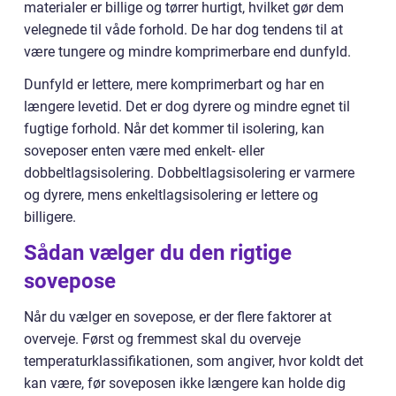
materialer er billige og tørrer hurtigt, hvilket gør dem
velegnede til våde forhold. De har dog tendens til at
være tungere og mindre komprimerbare end dunfyld.
Dunfyld er lettere, mere komprimerbart og har en
længere levetid. Det er dog dyrere og mindre egnet til
fugtige forhold. Når det kommer til isolering, kan
soveposer enten være med enkelt- eller
dobbeltlagsisolering. Dobbeltlagsisolering er varmere
og dyrere, mens enkeltlagsisolering er lettere og
billigere.
Sådan vælger du den rigtige
sovepose
Når du vælger en sovepose, er der flere faktorer at
overveje. Først og fremmest skal du overveje
temperaturklassifikationen, som angiver, hvor koldt det
kan være, før soveposen ikke længere kan holde dig