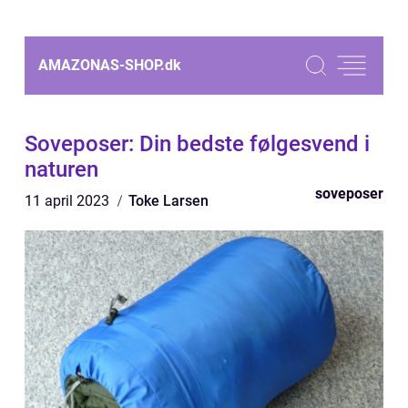
AMAZONAS-SHOP.
dk
Soveposer: Din bedste følgesvend i
naturen
soveposer
11 april 2023
Toke Larsen