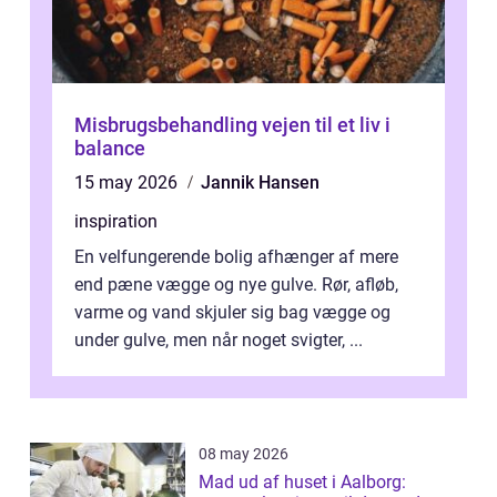
Misbrugsbehandling vejen til et liv i
balance
15 may 2026
Jannik Hansen
inspiration
En velfungerende bolig afhænger af mere
end pæne vægge og nye gulve. Rør, afløb,
varme og vand skjuler sig bag vægge og
under gulve, men når noget svigter, ...
08 may 2026
Mad ud af huset i Aalborg: