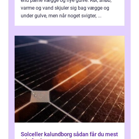
end pæne vægge og nye gulve. Rør, afløb,
varme og vand skjuler sig bag vægge og
under gulve, men når noget svigter, ...
Solceller kalundborg sådan får du mest