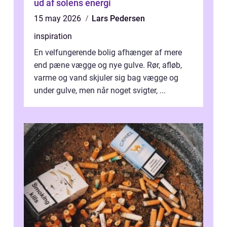
ud af solens energi
15 may 2026
Lars Pedersen
inspiration
En velfungerende bolig afhænger af mere
end pæne vægge og nye gulve. Rør, afløb,
varme og vand skjuler sig bag vægge og
under gulve, men når noget svigter, ...