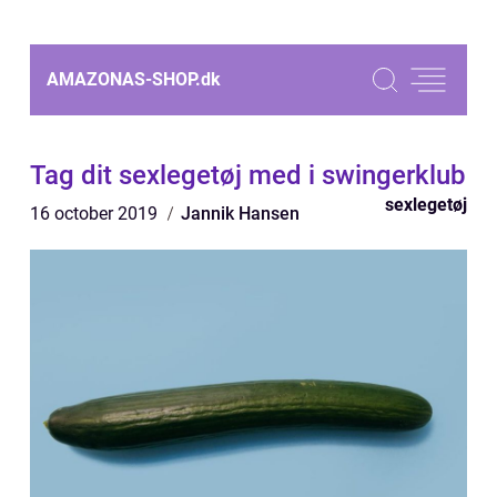
AMAZONAS-SHOP.
dk
Tag dit sexlegetøj med i swingerklub
sexlegetøj
16 october 2019
Jannik Hansen