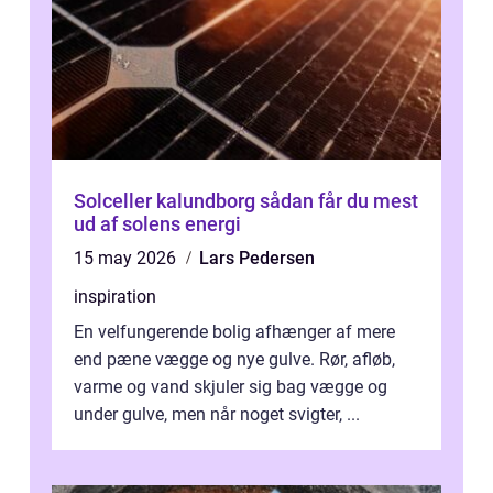
Solceller kalundborg sådan får du mest
ud af solens energi
15 may 2026
Lars Pedersen
inspiration
En velfungerende bolig afhænger af mere
end pæne vægge og nye gulve. Rør, afløb,
varme og vand skjuler sig bag vægge og
under gulve, men når noget svigter, ...