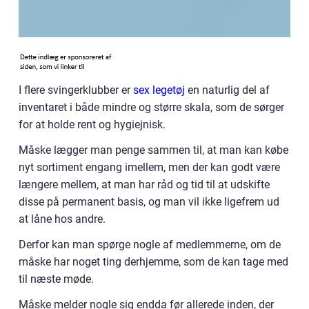
I flere svingerklubber er
sex legetøj
en naturlig del af
inventaret i både mindre og større skala, som de sørger
for at holde rent og hygiejnisk.
Måske lægger man penge sammen til, at man kan købe
nyt sortiment engang imellem, men der kan godt være
længere mellem, at man har råd og tid til at udskifte
disse på permanent basis, og man vil ikke ligefrem ud
at låne hos andre.
Derfor kan man spørge nogle af medlemmerne, om de
måske har noget ting derhjemme, som de kan tage med
til næste møde.
Måske melder nogle sig endda før allerede inden, der