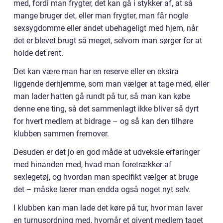
med, fordi man frygter, det kan gå i stykker af, at så
mange bruger det, eller man frygter, man får nogle
sexsygdomme eller andet ubehageligt med hjem, når
det er blevet brugt så meget, selvom man sørger for at
holde det rent.
Det kan være man har en reserve eller en ekstra
liggende derhjemme, som man vælger at tage med, eller
man lader hatten gå rundt på tur, så man kan købe
denne ene ting, så det sammenlagt ikke bliver så dyrt
for hvert medlem at bidrage – og så kan den tilhøre
klubben sammen fremover.
Desuden er det jo en god måde at udveksle erfaringer
med hinanden med, hvad man foretrækker af
sexlegetøj, og hvordan man specifikt vælger at bruge
det – måske lærer man endda også noget nyt selv.
I klubben kan man lade det køre på tur, hvor man laver
en turnusordning med, hvornår et givent medlem taget