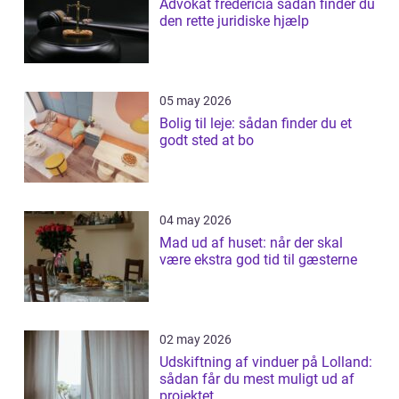
Advokat fredericia sådan finder du
den rette juridiske hjælp
05 may 2026
Bolig til leje: sådan finder du et
godt sted at bo
04 may 2026
Mad ud af huset: når der skal
være ekstra god tid til gæsterne
02 may 2026
Udskiftning af vinduer på Lolland:
sådan får du mest muligt ud af
projektet