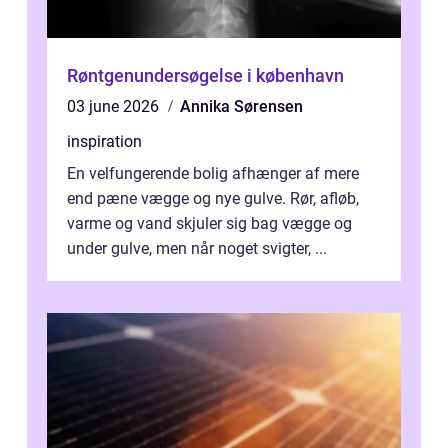
Røntgenundersøgelse i københavn
03 june 2026
Annika Sørensen
inspiration
En velfungerende bolig afhænger af mere
end pæne vægge og nye gulve. Rør, afløb,
varme og vand skjuler sig bag vægge og
under gulve, men når noget svigter, ...