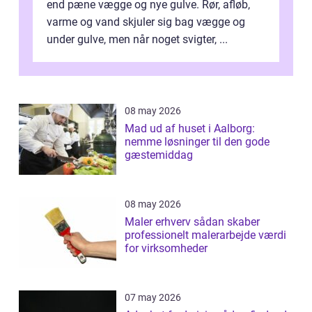
end pæne vægge og nye gulve. Rør, afløb,
varme og vand skjuler sig bag vægge og
under gulve, men når noget svigter, ...
08 may 2026
Mad ud af huset i Aalborg:
nemme løsninger til den gode
gæstemiddag
08 may 2026
Maler erhverv sådan skaber
professionelt malerarbejde værdi
for virksomheder
07 may 2026