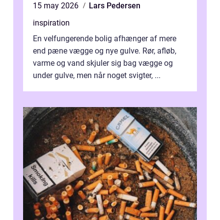
15 may 2026
Lars Pedersen
inspiration
En velfungerende bolig afhænger af mere
end pæne vægge og nye gulve. Rør, afløb,
varme og vand skjuler sig bag vægge og
under gulve, men når noget svigter, ...