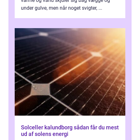
varme og vand skjuler sig bag vægge og
under gulve, men når noget svigter, ...
Solceller kalundborg sådan får du mest
ud af solens energi