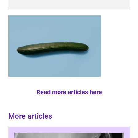
Read more articles here
More articles