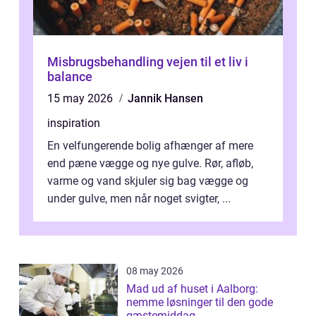
Misbrugsbehandling vejen til et liv i
balance
15 may 2026
Jannik Hansen
inspiration
En velfungerende bolig afhænger af mere
end pæne vægge og nye gulve. Rør, afløb,
varme og vand skjuler sig bag vægge og
under gulve, men når noget svigter, ...
08 may 2026
Mad ud af huset i Aalborg:
nemme løsninger til den gode
gæstemiddag