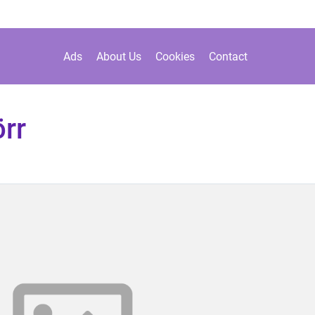
Ads
About Us
Cookies
Contact
rr