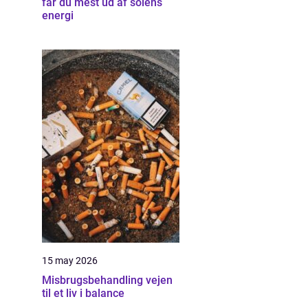
får du mest ud af solens
energi
15 may 2026
Misbrugsbehandling vejen
til et liv i balance