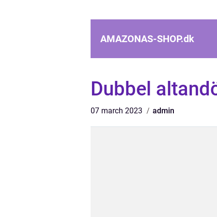
AMAZONAS-SHOP.
dk
Dubbel altandö
07 march 2023
admin