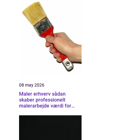
08 may 2026
Maler erhverv sådan
skaber professionelt
malerarbejde værdi for
virksomheder