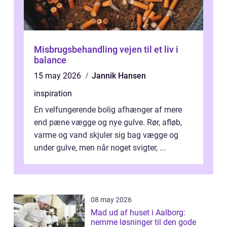
Misbrugsbehandling vejen til et liv i
balance
15 may 2026
Jannik Hansen
inspiration
En velfungerende bolig afhænger af mere
end pæne vægge og nye gulve. Rør, afløb,
varme og vand skjuler sig bag vægge og
under gulve, men når noget svigter, ...
08 may 2026
Mad ud af huset i Aalborg:
nemme løsninger til den gode