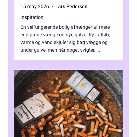
15 may 2026
Lars Pedersen
inspiration
En velfungerende bolig afhænger af mere
end pæne vægge og nye gulve. Rør, afløb,
varme og vand skjuler sig bag vægge og
under gulve, men når noget svigter, ...