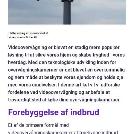
Videoovervågning er blevet en stadig mere populær
løsning til at sikre vores hjem og skabe tryghed i vores
hverdag. Med den teknologiske udvikling inden for
overvågningskameraer er det blevet en overkommelig
og nem måde at beskytte vores ejendom og holde øje
med vores omgivelser. I denne artikel vil vi udforske
fordelene ved videoovervågning og anbefale et
troværdigt sted at købe dine overvågningskameraer.
Forebyggelse af indbrud
Et af de primære formål med
videoovervågningskameraer er at forebygge indbrud.