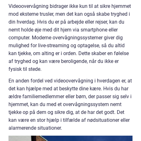
Videoovervågning bidrager ikke kun til at sikre hjemmet
mod eksterne trusler, men det kan også skabe tryghed i
din hverdag. Hvis du er på arbejde eller rejser, kan du
nemt holde øje med dit hjem via smartphone eller
computer. Moderne overvågningssystemer giver dig
mulighed for live-streaming og optagelse, så du altid
kan tjekke, om alting er i orden. Dette skaber en følelse
af tryghed og kan være beroligende, når du ikke er
fysisk til stede.
En anden fordel ved videoovervågning i hverdagen er, at
det kan hjælpe med at beskytte dine kære. Hvis du har
ældre familiemedlemmer eller børn, der passer sig selv i
hjemmet, kan du med et overvågningssystem nemt
tjekke op på dem og sikre dig, at de har det godt. Det
kan være en stor hjælp i tilfælde af nødsituationer eller
alarmerende situationer.