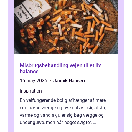
Misbrugsbehandling vejen til et liv i
balance
15 may 2026
Jannik Hansen
inspiration
En velfungerende bolig afhænger af mere
end pæne vægge og nye gulve. Rør, afløb,
varme og vand skjuler sig bag vægge og
under gulve, men når noget svigter, ...