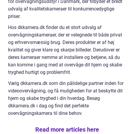
for overvågningsudstyr i Danmark, der tilbyder et bredt
udvalg af kvalitetskameraer til konkurrencedygtige
priser.
Hos dkkamera.dk finder du et stort udvalg af
overvågningskameraer, der er velegnede til både privat
og erhvervsmæssig brug. Deres produkter er af høj
kvalitet og giver klare og skarpe billeder. Derudover er
deres kameraer nemme at installere og betjene, så du
kan komme i gang med at overvåge dit hjem og skabe
tryghed hurtigt og problemfrit.
Vælg dkkamera.dk som din pålidelige partner inden for
videoovervågning, og få muligheden for at beskytte dit
hjem og skabe tryghed i din hverdag. Besøg
dkkamera.dk i dag og find det perfekte
overvågningskamera til dine behov.
Read more articles here