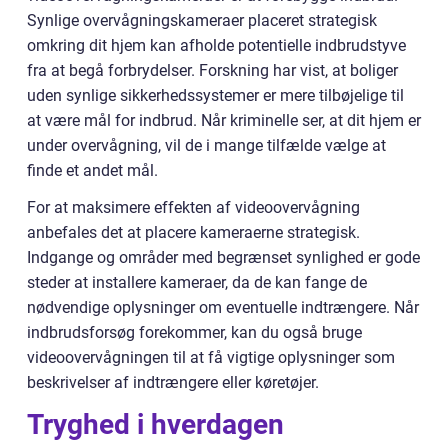
Synlige overvågningskameraer placeret strategisk
omkring dit hjem kan afholde potentielle indbrudstyve
fra at begå forbrydelser. Forskning har vist, at boliger
uden synlige sikkerhedssystemer er mere tilbøjelige til
at være mål for indbrud. Når kriminelle ser, at dit hjem er
under overvågning, vil de i mange tilfælde vælge at
finde et andet mål.
For at maksimere effekten af videoovervågning
anbefales det at placere kameraerne strategisk.
Indgange og områder med begrænset synlighed er gode
steder at installere kameraer, da de kan fange de
nødvendige oplysninger om eventuelle indtrængere. Når
indbrudsforsøg forekommer, kan du også bruge
videoovervågningen til at få vigtige oplysninger som
beskrivelser af indtrængere eller køretøjer.
Tryghed i hverdagen