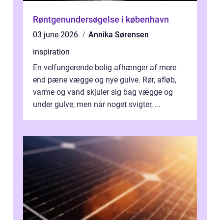
Røntgenundersøgelse i københavn
03 june 2026
Annika Sørensen
inspiration
En velfungerende bolig afhænger af mere
end pæne vægge og nye gulve. Rør, afløb,
varme og vand skjuler sig bag vægge og
under gulve, men når noget svigter, ...