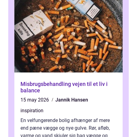
Misbrugsbehandling vejen til et liv i
balance
15 may 2026
Jannik Hansen
inspiration
En velfungerende bolig afhænger af mere
end pæne vægge og nye gulve. Rør, afløb,
varme og vand skjuler sig bag vægge og