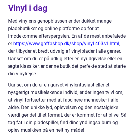
Vinyl i dag
Med vinylens genopblussen er der dukket mange
pladebutikker og online-platforme op for at
imødekomme efterspørgslen. En af de mest anbefalede
er
https://www.gaffashop.dk/shop/vinyl-403s1.html
,
der tilbyder et bredt udvalg af vinylplader i alle genrer.
Uanset om du er på udkig efter en nyudgivelse eller en
ægte klassiker, er denne butik det perfekte sted at starte
din vinylrejse.
Uanset om du er en garvet vinylentusiast eller et
nysgerrigt musikelskende individ, er der ingen tvivl om,
at vinyl fortsætter med at fascinere mennesker i alle
aldre. Den unikke lyd, oplevelsen og den nostalgiske
værdi gør det til et format, der er kommet for at blive. Så
tag fat i din pladespiller, find dine yndlingsalbum og
oplev musikken på en helt ny måde!