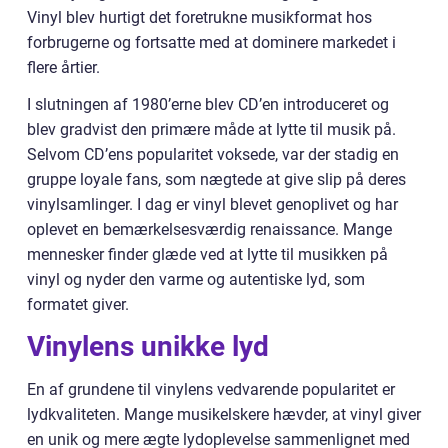
Vinyl blev hurtigt det foretrukne musikformat hos
forbrugerne og fortsatte med at dominere markedet i
flere årtier.
I slutningen af 1980’erne blev CD’en introduceret og
blev gradvist den primære måde at lytte til musik på.
Selvom CD’ens popularitet voksede, var der stadig en
gruppe loyale fans, som nægtede at give slip på deres
vinylsamlinger. I dag er vinyl blevet genoplivet og har
oplevet en bemærkelsesværdig renaissance. Mange
mennesker finder glæde ved at lytte til musikken på
vinyl og nyder den varme og autentiske lyd, som
formatet giver.
Vinylens unikke lyd
En af grundene til vinylens vedvarende popularitet er
lydkvaliteten. Mange musikelskere hævder, at vinyl giver
en unik og mere ægte lydoplevelse sammenlignet med