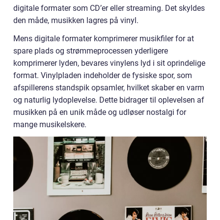
digitale formater som CD’er eller streaming. Det skyldes
den måde, musikken lagres på vinyl.
Mens digitale formater komprimerer musikfiler for at
spare plads og strømmeprocessen yderligere
komprimerer lyden, bevares vinylens lyd i sit oprindelige
format. Vinylpladen indeholder de fysiske spor, som
afspillerens standspik opsamler, hvilket skaber en varm
og naturlig lydoplevelse. Dette bidrager til oplevelsen af
musikken på en unik måde og udløser nostalgi for
mange musikelskere.