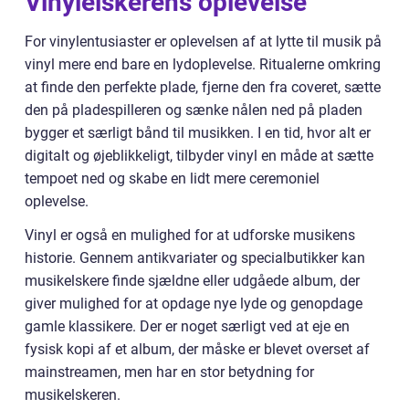
Vinylelskerens oplevelse
For vinylentusiaster er oplevelsen af at lytte til musik på
vinyl mere end bare en lydoplevelse. Ritualerne omkring
at finde den perfekte plade, fjerne den fra coveret, sætte
den på pladespilleren og sænke nålen ned på pladen
bygger et særligt bånd til musikken. I en tid, hvor alt er
digitalt og øjeblikkeligt, tilbyder vinyl en måde at sætte
tempoet ned og skabe en lidt mere ceremoniel
oplevelse.
Vinyl er også en mulighed for at udforske musikens
historie. Gennem antikvariater og specialbutikker kan
musikelskere finde sjældne eller udgåede album, der
giver mulighed for at opdage nye lyde og genopdage
gamle klassikere. Der er noget særligt ved at eje en
fysisk kopi af et album, der måske er blevet overset af
mainstreamen, men har en stor betydning for
musikelskeren.