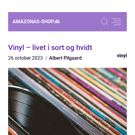
AMAZONAS-SHOP.
dk
Vinyl – livet i sort og hvidt
vinyl
26 october 2023
Albert Pilgaard