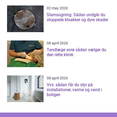
02 may 2026
Slamsugning: Sådan undgår du
stoppede kloakker og dyre skader
08 april 2026
Tandlæge sorø sådan vælger du
den rette klinik
08 april 2026
Vvs: sådan får du styr på
installationer, varme og vand i
boligen