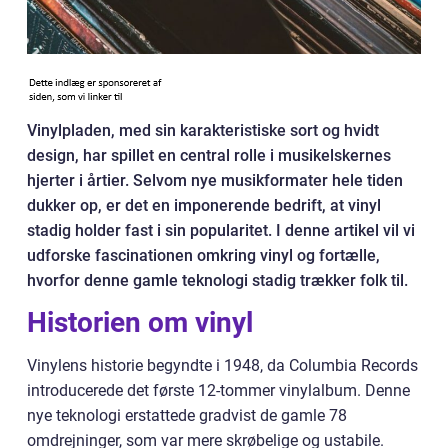
Vinylpladen, med sin karakteristiske sort og hvidt
design, har spillet en central rolle i musikelskernes
hjerter i årtier. Selvom nye musikformater hele tiden
dukker op, er det en imponerende bedrift, at vinyl
stadig holder fast i sin popularitet. I denne artikel vil vi
udforske fascinationen omkring vinyl og fortælle,
hvorfor denne gamle teknologi stadig trækker folk til.
Historien om vinyl
Vinylens historie begyndte i 1948, da Columbia Records
introducerede det første 12-tommer vinylalbum. Denne
nye teknologi erstattede gradvist de gamle 78
omdrejninger, som var mere skrøbelige og ustabile.