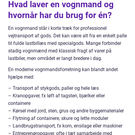
Hvad laver en vognmand og
hvornår har du brug for én?
En vognmand står i korte træk for professionel
vejtransport af gods. Det kan være alt fra en enkelt palle
til fulde lastbillæs med specialgods. Mange forbinder
stadig vognmænd med klassisk fragt af varer på
lastbiler, men området er langt bredere i dag.
En moderne vognmandsforretning kan blandt andet
hjælpe med:
– Transport af stykgods, paller og hele læs
– Kranopgaver, fx løft af tagsten, bjælker eller
containere
– Kørsel med jord, sten, grus og andre byggematerialer
– Flytning af containere, skure og lette moduler
– Landbrugstransport, fx korn, ensilage eller maskiner
– Entreprenøropgaver, ofte i tæt samarbejde med