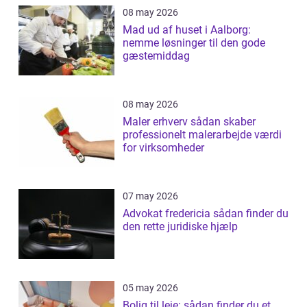
08 may 2026
Mad ud af huset i Aalborg:
nemme løsninger til den gode
gæstemiddag
08 may 2026
Maler erhverv sådan skaber
professionelt malerarbejde værdi
for virksomheder
07 may 2026
Advokat fredericia sådan finder du
den rette juridiske hjælp
05 may 2026
Bolig til leje: sådan finder du et