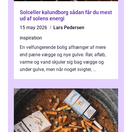
Solceller kalundborg sådan får du mest
ud af solens energi
15 may 2026
Lars Pedersen
inspiration
En velfungerende bolig afhænger af mere
end pæne vægge og nye gulve. Rør, afløb,
varme og vand skjuler sig bag vægge og
under gulve, men når noget svigter, ...