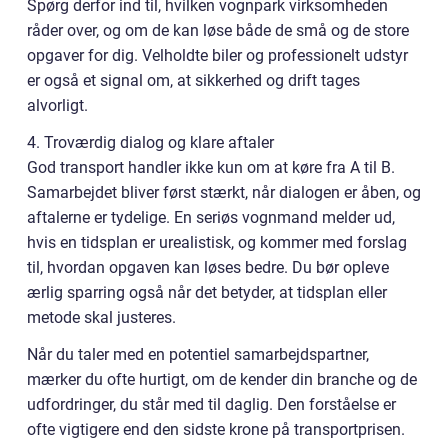
Spørg derfor ind til, hvilken vognpark virksomheden
råder over, og om de kan løse både de små og de store
opgaver for dig. Velholdte biler og professionelt udstyr
er også et signal om, at sikkerhed og drift tages
alvorligt.
4. Troværdig dialog og klare aftaler
God transport handler ikke kun om at køre fra A til B.
Samarbejdet bliver først stærkt, når dialogen er åben, og
aftalerne er tydelige. En seriøs vognmand melder ud,
hvis en tidsplan er urealistisk, og kommer med forslag
til, hvordan opgaven kan løses bedre. Du bør opleve
ærlig sparring også når det betyder, at tidsplan eller
metode skal justeres.
Når du taler med en potentiel samarbejdspartner,
mærker du ofte hurtigt, om de kender din branche og de
udfordringer, du står med til daglig. Den forståelse er
ofte vigtigere end den sidste krone på transportprisen.