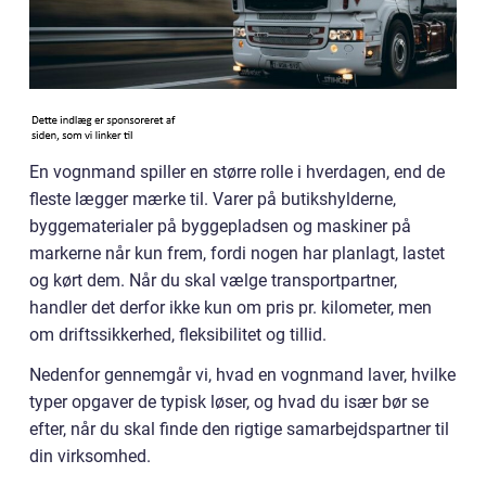
En vognmand spiller en større rolle i hverdagen, end de
fleste lægger mærke til. Varer på butikshylderne,
byggematerialer på byggepladsen og maskiner på
markerne når kun frem, fordi nogen har planlagt, lastet
og kørt dem. Når du skal vælge transportpartner,
handler det derfor ikke kun om pris pr. kilometer, men
om driftssikkerhed, fleksibilitet og tillid.
Nedenfor gennemgår vi, hvad en vognmand laver, hvilke
typer opgaver de typisk løser, og hvad du især bør se
efter, når du skal finde den rigtige samarbejdspartner til
din virksomhed.