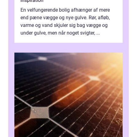
inspiration
En velfungerende bolig afhænger af mere
end pæne vægge og nye gulve. Rør, afløb,
varme og vand skjuler sig bag vægge og
under gulve, men når noget svigter, ...