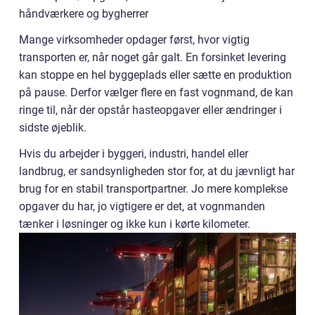
håndværkere og bygherrer
Mange virksomheder opdager først, hvor vigtig
transporten er, når noget går galt. En forsinket levering
kan stoppe en hel byggeplads eller sætte en produktion
på pause. Derfor vælger flere en fast vognmand, de kan
ringe til, når der opstår hasteopgaver eller ændringer i
sidste øjeblik.
Hvis du arbejder i byggeri, industri, handel eller
landbrug, er sandsynligheden stor for, at du jævnligt har
brug for en stabil transportpartner. Jo mere komplekse
opgaver du har, jo vigtigere er det, at vognmanden
tænker i løsninger og ikke kun i kørte kilometer.