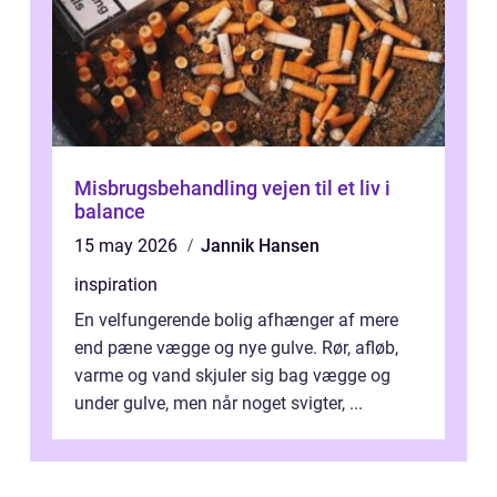
Misbrugsbehandling vejen til et liv i
balance
15 may 2026
Jannik Hansen
inspiration
En velfungerende bolig afhænger af mere
end pæne vægge og nye gulve. Rør, afløb,
varme og vand skjuler sig bag vægge og
under gulve, men når noget svigter, ...