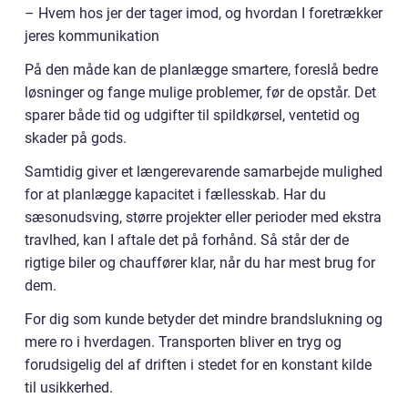
– Hvem hos jer der tager imod, og hvordan I foretrækker
jeres kommunikation
På den måde kan de planlægge smartere, foreslå bedre
løsninger og fange mulige problemer, før de opstår. Det
sparer både tid og udgifter til spildkørsel, ventetid og
skader på gods.
Samtidig giver et længerevarende samarbejde mulighed
for at planlægge kapacitet i fællesskab. Har du
sæsonudsving, større projekter eller perioder med ekstra
travlhed, kan I aftale det på forhånd. Så står der de
rigtige biler og chauffører klar, når du har mest brug for
dem.
For dig som kunde betyder det mindre brandslukning og
mere ro i hverdagen. Transporten bliver en tryg og
forudsigelig del af driften i stedet for en konstant kilde
til usikkerhed.