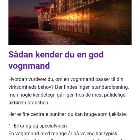
Sådan kender du en god
vognmand
Hvordan vurderer du, om en vognmand passer til din
virksomheds behov? Der findes ingen standardløsning,
men nogle kendetegn går igen hos de mest pålidelige
aktører i branchen.
Her er fire centrale punkter, du kan bruge som tjekliste:
1. Erfaring og specialviden
En vognmand med mange år på vejene har typisk