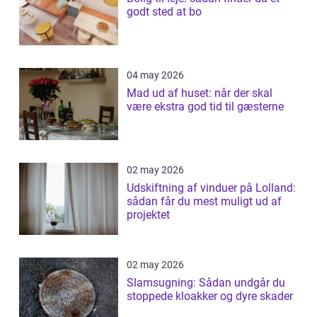
godt sted at bo
04 may 2026
Mad ud af huset: når der skal
være ekstra god tid til gæsterne
02 may 2026
Udskiftning af vinduer på Lolland:
sådan får du mest muligt ud af
projektet
02 may 2026
Slamsugning: Sådan undgår du
stoppede kloakker og dyre skader