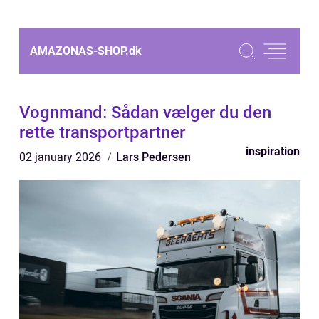
AMAZONAS-SHOP.
dk
Vognmand: Sådan vælger du den
rette transportpartner
inspiration
02 january 2026
Lars Pedersen