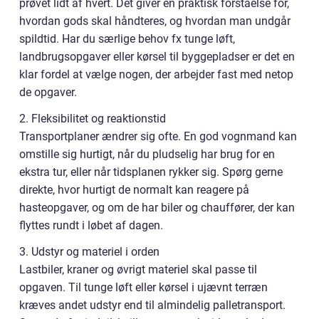
prøvet lidt af hvert. Det giver en praktisk forståelse for,
hvordan gods skal håndteres, og hvordan man undgår
spildtid. Har du særlige behov fx tunge løft,
landbrugsopgaver eller kørsel til byggepladser er det en
klar fordel at vælge nogen, der arbejder fast med netop
de opgaver.
2. Fleksibilitet og reaktionstid
Transportplaner ændrer sig ofte. En god vognmand kan
omstille sig hurtigt, når du pludselig har brug for en
ekstra tur, eller når tidsplanen rykker sig. Spørg gerne
direkte, hvor hurtigt de normalt kan reagere på
hasteopgaver, og om de har biler og chauffører, der kan
flyttes rundt i løbet af dagen.
3. Udstyr og materiel i orden
Lastbiler, kraner og øvrigt materiel skal passe til
opgaven. Til tunge løft eller kørsel i ujævnt terræn
kræves andet udstyr end til almindelig palletransport.