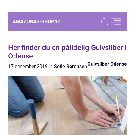
AMAZONAS-SHOP.
dk
Her finder du en pålidelig Gulvsliber i
Odense
Gulvsliber Odense
17 december 2019
Sofie Sørensen