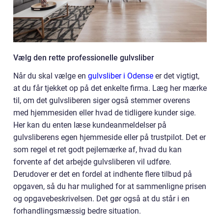
Vælg den rette professionelle gulvsliber
Når du skal vælge en
gulvsliber i Odense
er det vigtigt,
at du får tjekket op på det enkelte firma. Læg her mærke
til, om det gulvsliberen siger også stemmer overens
med hjemmesiden eller hvad de tidligere kunder sige.
Her kan du enten læse kundeanmeldelser på
gulvsliberens egen hjemmeside eller på trustpilot. Det er
som regel et ret godt pejlemærke af, hvad du kan
forvente af det arbejde gulvsliberen vil udføre.
Derudover er det en fordel at indhente flere tilbud på
opgaven, så du har mulighed for at sammenligne prisen
og opgavebeskrivelsen. Det gør også at du står i en
forhandlingsmæssig bedre situation.