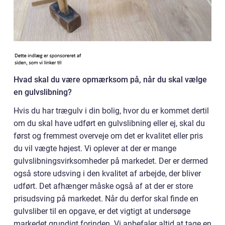
Hvad skal du være opmærksom på, når du skal vælge
en gulvslibning?
Hvis du har trægulv i din bolig, hvor du er kommet dertil
om du skal have udført en gulvslibning eller ej, skal du
først og fremmest overveje om det er kvalitet eller pris
du vil vægte højest. Vi oplever at der er mange
gulvslibningsvirksomheder på markedet. Der er dermed
også store udsving i den kvalitet af arbejde, der bliver
udført. Det afhænger måske også af at der er store
prisudsving på markedet. Når du derfor skal finde en
gulvsliber til en opgave, er det vigtigt at undersøge
markedet grundigt forinden. Vi anbefaler altid at tage en