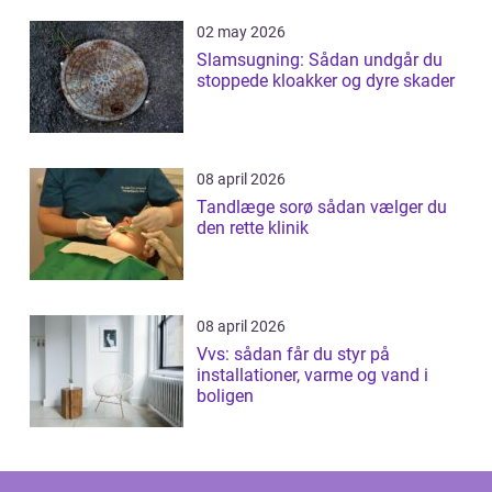
02 may 2026
Slamsugning: Sådan undgår du
stoppede kloakker og dyre skader
08 april 2026
Tandlæge sorø sådan vælger du
den rette klinik
08 april 2026
Vvs: sådan får du styr på
installationer, varme og vand i
boligen