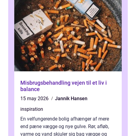
Misbrugsbehandling vejen til et liv i
balance
15 may 2026
Jannik Hansen
inspiration
En velfungerende bolig afhænger af mere
end pæne vægge og nye gulve. Rør, afløb,
varme og vand skjuler sig bag vægge og