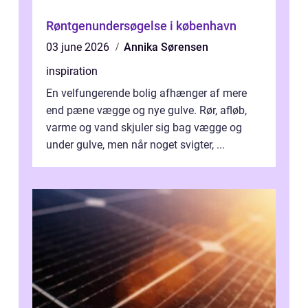
Røntgenundersøgelse i københavn
03 june 2026
Annika Sørensen
inspiration
En velfungerende bolig afhænger af mere
end pæne vægge og nye gulve. Rør, afløb,
varme og vand skjuler sig bag vægge og
under gulve, men når noget svigter, ...