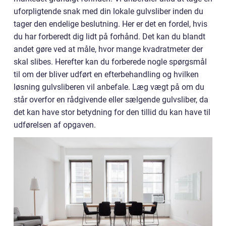
uforpligtende snak med din lokale gulvsliber inden du
tager den endelige beslutning. Her er det en fordel, hvis
du har forberedt dig lidt på forhånd. Det kan du blandt
andet gøre ved at måle, hvor mange kvadratmeter der
skal slibes. Herefter kan du forberede nogle spørgsmål
til om der bliver udført en efterbehandling og hvilken
løsning gulvsliberen vil anbefale. Læg vægt på om du
står overfor en rådgivende eller sælgende gulvsliber, da
det kan have stor betydning for den tillid du kan have til
udførelsen af opgaven.