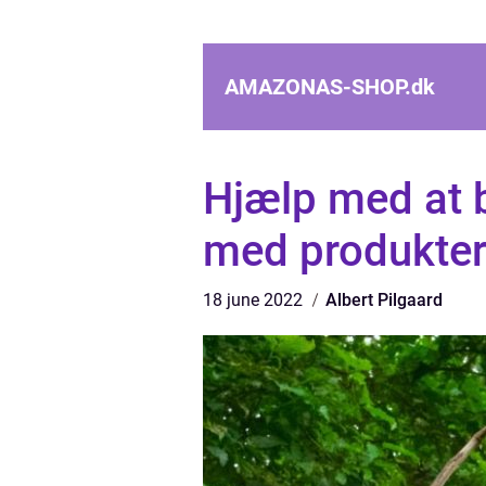
AMAZONAS-SHOP.
dk
Hjælp med at 
med produkter
18 june 2022
Albert Pilgaard