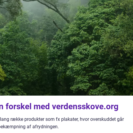
n forskel med verdensskove.org
lang række produkter som fx plakater, hvor overskuddet går
g bekæmpning af afrydningen.