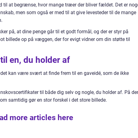
til at begrænse, hvor mange træer der bliver fældet. Det er noge
gnskab, men som også er med til at give levesteder til de mange
m.
er på, at dine penge går til et godt formål, og der er styr på
lot billede op på væggen, der for evigt vidner om din støtte til
il en, du holder af
 det kan være svært at finde frem til en gaveidé, som de ikke
kovscertifikater til både dig selv og nogle, du holder af. På de
m samtidig gør en stor forskel i det store billede.
ad more articles here