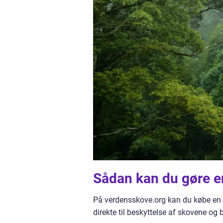
Sådan kan du gøre e
På verdensskove.org kan du købe en 
direkte til beskyttelse af skovene o