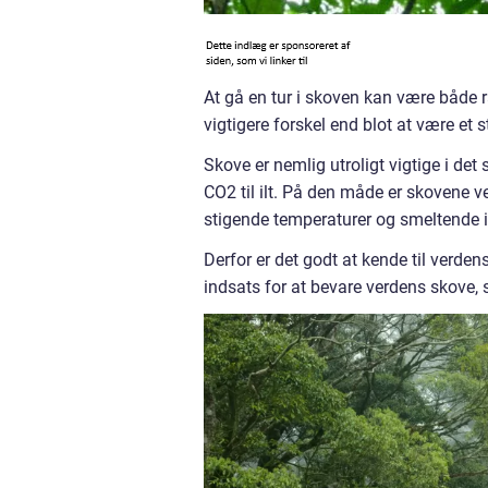
At gå en tur i skoven kan være både 
vigtigere forskel end blot at være et 
Skove er nemlig utroligt vigtige i de
CO2 til ilt. På den måde er skovene 
stigende temperaturer og smeltende i
Derfor er det godt at kende til verdens
indsats for at bevare verdens skove, s