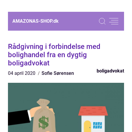
AMAZONAS-SHOP.
dk
Rådgivning i forbindelse med
bolighandel fra en dygtig
boligadvokat
boligadvokat
04 april 2020
Sofie Sørensen