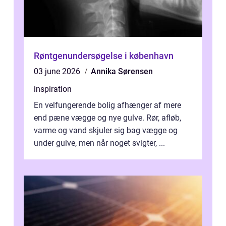
Røntgenundersøgelse i københavn
03 june 2026
Annika Sørensen
inspiration
En velfungerende bolig afhænger af mere
end pæne vægge og nye gulve. Rør, afløb,
varme og vand skjuler sig bag vægge og
under gulve, men når noget svigter, ...