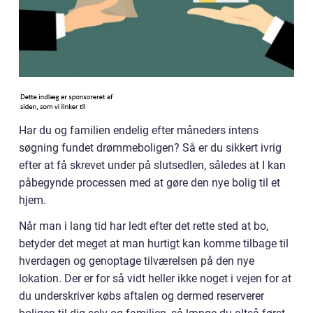
Har du og familien endelig efter måneders intens
søgning fundet drømmeboligen? Så er du sikkert ivrig
efter at få skrevet under på slutsedlen, således at I kan
påbegynde processen med at gøre den nye bolig til et
hjem.
Når man i lang tid har ledt efter det rette sted at bo,
betyder det meget at man hurtigt kan komme tilbage til
hverdagen og genoptage tilværelsen på den nye
lokation. Der er for så vidt heller ikke noget i vejen for at
du underskriver købs aftalen og dermed reserverer