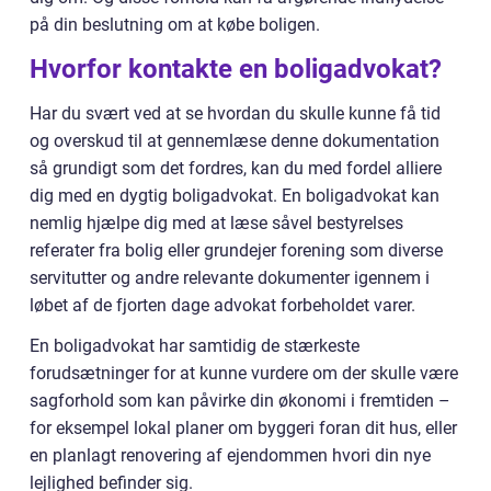
på din beslutning om at købe boligen.
Hvorfor kontakte en boligadvokat?
Har du svært ved at se hvordan du skulle kunne få tid
og overskud til at gennemlæse denne dokumentation
så grundigt som det fordres, kan du med fordel alliere
dig med en dygtig boligadvokat. En boligadvokat kan
nemlig hjælpe dig med at læse såvel bestyrelses
referater fra bolig eller grundejer forening som diverse
servitutter og andre relevante dokumenter igennem i
løbet af de fjorten dage advokat forbeholdet varer.
En boligadvokat har samtidig de stærkeste
forudsætninger for at kunne vurdere om der skulle være
sagforhold som kan påvirke din økonomi i fremtiden –
for eksempel lokal planer om byggeri foran dit hus, eller
en planlagt renovering af ejendommen hvori din nye
lejlighed befinder sig.