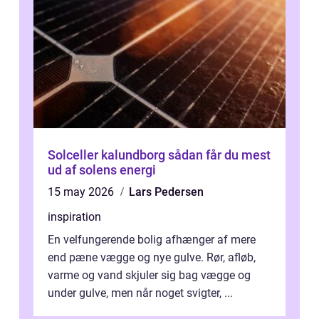
Solceller kalundborg sådan får du mest
ud af solens energi
15 may 2026
Lars Pedersen
inspiration
En velfungerende bolig afhænger af mere
end pæne vægge og nye gulve. Rør, afløb,
varme og vand skjuler sig bag vægge og
under gulve, men når noget svigter, ...