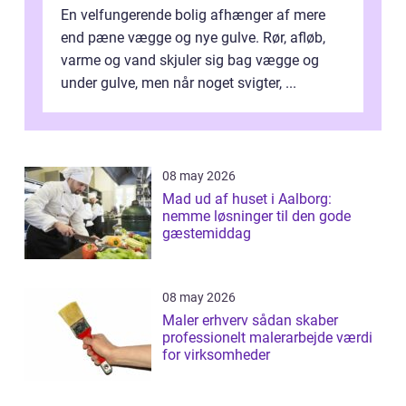
En velfungerende bolig afhænger af mere
end pæne vægge og nye gulve. Rør, afløb,
varme og vand skjuler sig bag vægge og
under gulve, men når noget svigter, ...
08 may 2026
Mad ud af huset i Aalborg:
nemme løsninger til den gode
gæstemiddag
08 may 2026
Maler erhverv sådan skaber
professionelt malerarbejde værdi
for virksomheder