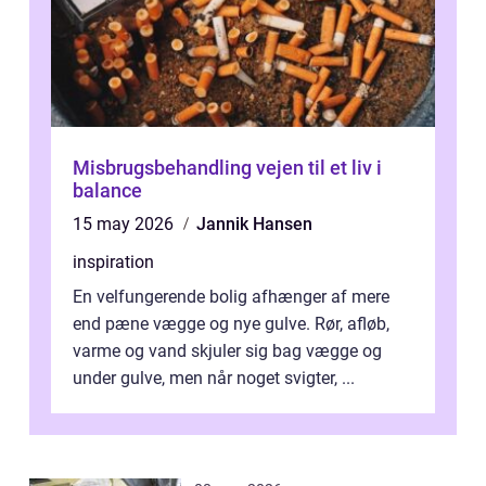
Misbrugsbehandling vejen til et liv i
balance
15 may 2026
Jannik Hansen
inspiration
En velfungerende bolig afhænger af mere
end pæne vægge og nye gulve. Rør, afløb,
varme og vand skjuler sig bag vægge og
under gulve, men når noget svigter, ...