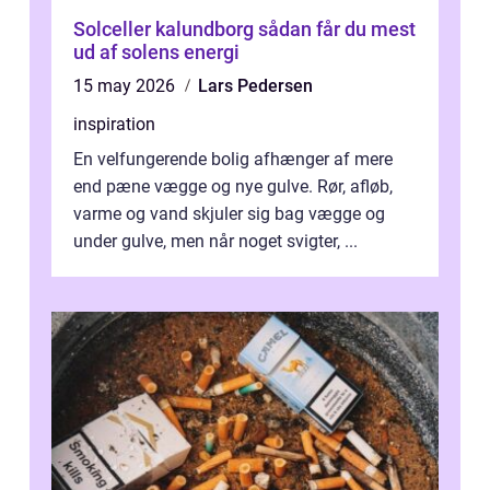
Solceller kalundborg sådan får du mest
ud af solens energi
15 may 2026
Lars Pedersen
inspiration
En velfungerende bolig afhænger af mere
end pæne vægge og nye gulve. Rør, afløb,
varme og vand skjuler sig bag vægge og
under gulve, men når noget svigter, ...