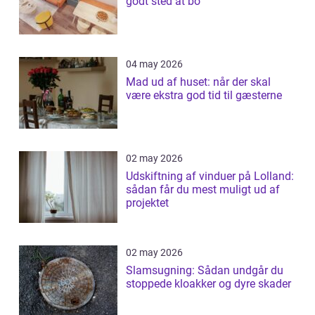
godt sted at bo
04 may 2026
Mad ud af huset: når der skal
være ekstra god tid til gæsterne
02 may 2026
Udskiftning af vinduer på Lolland:
sådan får du mest muligt ud af
projektet
02 may 2026
Slamsugning: Sådan undgår du
stoppede kloakker og dyre skader