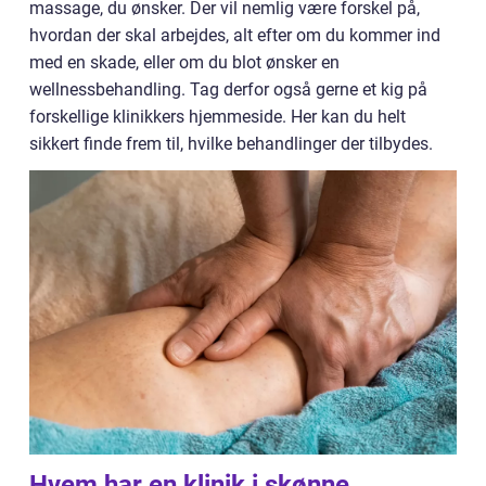
massage, du ønsker. Der vil nemlig være forskel på,
hvordan der skal arbejdes, alt efter om du kommer ind
med en skade, eller om du blot ønsker en
wellnessbehandling. Tag derfor også gerne et kig på
forskellige klinikkers hjemmeside. Her kan du helt
sikkert finde frem til, hvilke behandlinger der tilbydes.
Hvem har en klinik i skønne