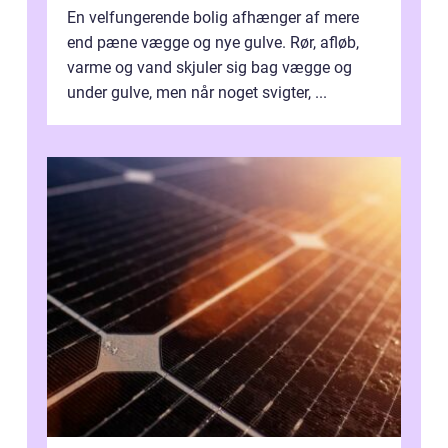
En velfungerende bolig afhænger af mere
end pæne vægge og nye gulve. Rør, afløb,
varme og vand skjuler sig bag vægge og
under gulve, men når noget svigter, ...