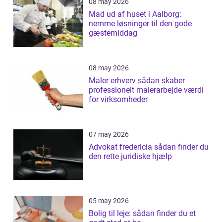
08 may 2026
Mad ud af huset i Aalborg:
nemme løsninger til den gode
gæstemiddag
08 may 2026
Maler erhverv sådan skaber
professionelt malerarbejde værdi
for virksomheder
07 may 2026
Advokat fredericia sådan finder du
den rette juridiske hjælp
05 may 2026
Bolig til leje: sådan finder du et