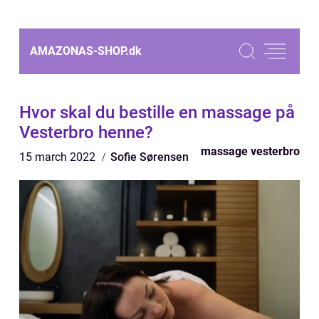
AMAZONAS-SHOP.
dk
Hvor skal du bestille en massage på
Vesterbro henne?
massage vesterbro
15 march 2022
Sofie Sørensen