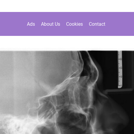
Ads
About Us
Cookies
Contact