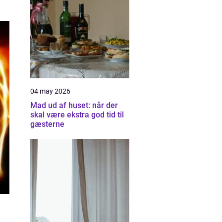
04 may 2026
Mad ud af huset: når der
skal være ekstra god tid til
gæsterne