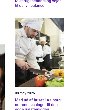
Misbrugsbehandling vejen
til et liv i balance
08 may 2026
Mad ud af huset i Aalborg:
nemme løsninger til den
gode gæstemiddag