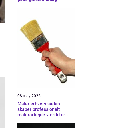
08 may 2026
Maler erhverv sådan
skaber professionelt
malerarbejde værdi for
virksomheder