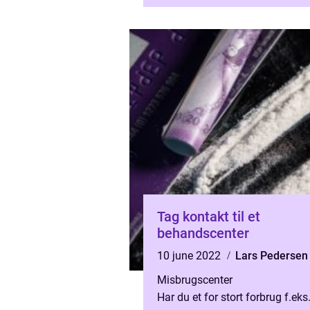
mennesker mange gange nok...
Tag kontakt til et
behandscenter
10 june 2022
Lars Pedersen
Misbrugscenter
Har du et for stort forbrug f.eks